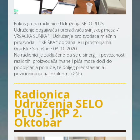
Fokus grupa radionice Udruženja SELO PLUS:
Udruženje odgajivača i prerađivača svinjskog mesa -“
VRŠAČKA ŠUNKA “ i Udruženje proizvođača mlečnih
proizvoda – “ KRIŠKA “ održana je u prostorijama
Gradske Skupštine 08. 10 2020.
Na radionici je zaključeno da se u sinergiji i povezanosti
različitih proizvođača hvane i pića može doći do
poboljšanja ponude, te boljeg predstavljanja i
pozicioniranja na lokalnom tržištu.
Radionica
Udruženja SELO
PLUS - JKP 2.
Oktobar