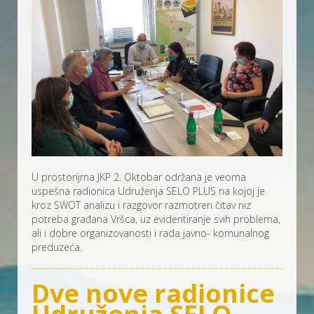
U prostorijma JKP 2. Oktobar održana je veoma
uspešna radionica Udruženja SELO PLUS na kojoj je
kroz SWOT analizu i razgovor razmotren čitav niz
potreba građana Vršca, uz evidentiranje svih problema,
ali i dobre organizovanosti i rada javno- komunalnog
preduzeća.
Dve nove radionice